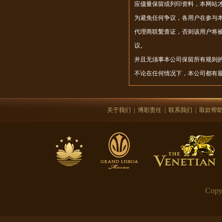
应儘量保留或列印资料，本网站
为避免任何争议，各用户在参与
代理商联繫查证，否则该用户将
议。
并且无须事本公司保留所有规则
不论在任何情况下，本公司都有
关于我们
|
博彩责任
|
联系我们
|
取款帮
Copy