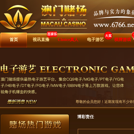
首页
视讯直播
Choice真人
电子游艺
棋牌游戏
尊敬的会员您好！近期发现有不少诈骗团
博彩责任