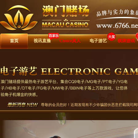
首页
视讯直播
Choice真人
电子游艺
棋牌游戏
尊敬的会员您好！近期发现有不少诈骗团伙恶意拦截我司网址，